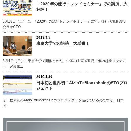
「2020年の流行トレンドセミナー」での講演、大
好評！
1月18日（土）に、「2020年の流行トレンドセミナー」にて、弊社代表取締役
会長兼CEO...
2019.9.5
東京大学での講演、大反響！
8月4日（日）に東京大学で開催された、中国の山東省政府主催の起業コンテス
ト「起業家...
2019.4.30
日本初と世界初！AI×IoT×BlockchainのSTOプロ
ジェクト
今、世界初のAI×IoT×Blockchainのプロジェクトを進めているのですが、日本
で...