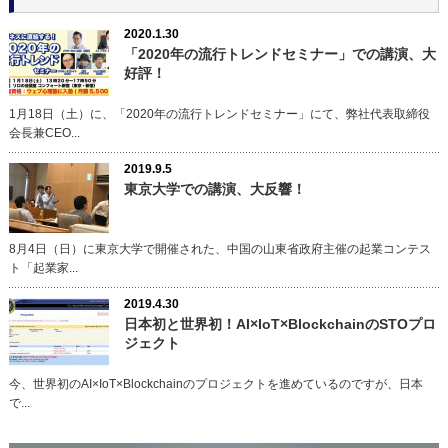
2020.1.30
「2020年の流行トレンドセミナー」での講演、大
好評！
1月18日（土）に、「2020年の流行トレンドセミナー」にて、弊社代表取締役
会長兼CEO...
2019.9.5
東京大学での講演、大反響！
8月4日（日）に東京大学で開催された、中国の山東省政府主催の起業コンテス
ト「起業家...
2019.4.30
日本初と世界初！AI×IoT×BlockchainのSTOプロ
ジェクト
今、世界初のAI×IoT×Blockchainのプロジェクトを進めているのですが、日本
で...