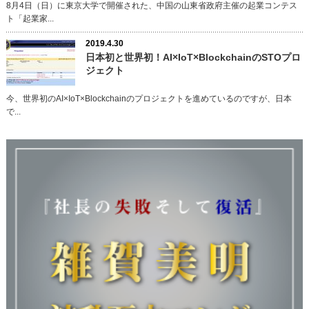
8月4日（日）に東京大学で開催された、中国の山東省政府主催の起業コンテス
ト「起業家...
2019.4.30
日本初と世界初！AI×IoT×BlockchainのSTOプロ
ジェクト
今、世界初のAI×IoT×Blockchainのプロジェクトを進めているのですが、日本
で...