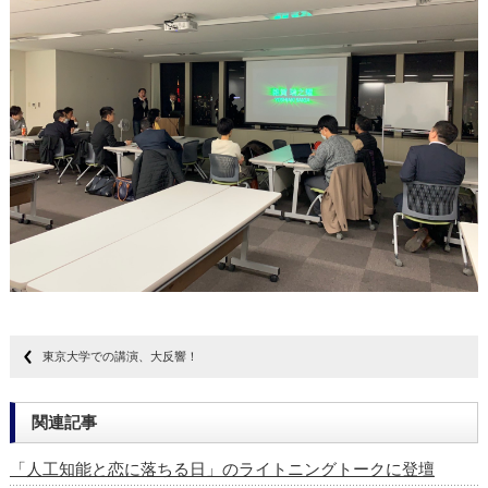
東京大学での講演、大反響！
関連記事
「人工知能と恋に落ちる日」のライトニングトークに登壇