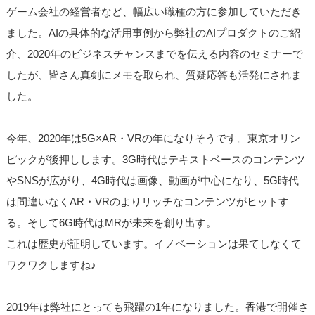
ゲーム会社の経営者など、幅広い職種の方に参加していただき
ました。AIの具体的な活用事例から弊社のAIプロダクトのご紹
介、2020年のビジネスチャンスまでを伝える内容のセミナーで
したが、皆さん真剣にメモを取られ、質疑応答も活発にされま
した。
今年、2020年は5G×AR・VRの年になりそうです。東京オリン
ピックが後押しします。3G時代はテキストベースのコンテンツ
やSNSが広がり、4G時代は画像、動画が中心になり、5G時代
は間違いなくAR・VRのよりリッチなコンテンツがヒットす
る。そして6G時代はMRが未来を創り出す。
これは歴史が証明しています。イノベーションは果てしなくて
ワクワクしますね♪
2019年は弊社にとっても飛躍の1年になりました。香港で開催さ