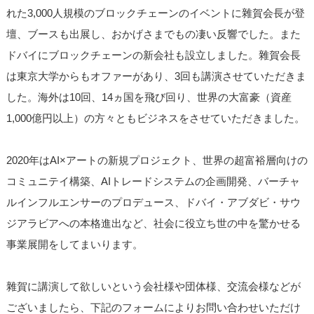
れた3,000人規模のブロックチェーンのイベントに雜賀会長が登
壇、ブースも出展し、おかげさまでもの凄い反響でした。また
ドバイにブロックチェーンの新会社も設立しました。雜賀会長
は東京大学からもオファーがあり、3回も講演させていただきま
した。海外は10回、14ヵ国を飛び回り、世界の大富豪（資産
1,000億円以上）の方々ともビジネスをさせていただきました。
2020年はAI×アートの新規プロジェクト、世界の超富裕層向けの
コミュニテイ構築、AIトレードシステムの企画開発、バーチャ
ルインフルエンサーのプロデュース、ドバイ・アブダビ・サウ
ジアラビアへの本格進出など、社会に役立ち世の中を驚かせる
事業展開をしてまいります。
雜賀に講演して欲しいという会社様や団体様、交流会様などが
ございましたら、下記のフォームによりお問い合わせいただけ