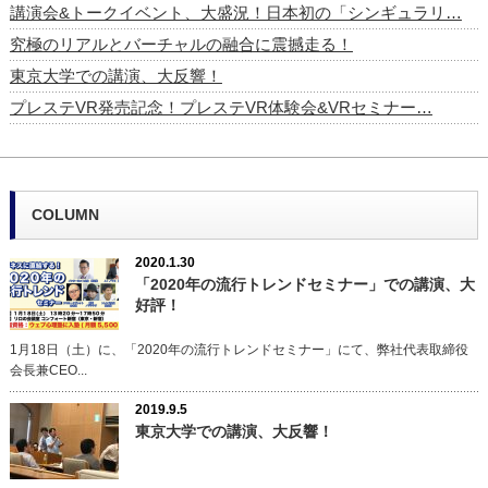
講演会&トークイベント、大盛況！日本初の「シンギュラリ…
究極のリアルとバーチャルの融合に震撼走る！
東京大学での講演、大反響！
プレステVR発売記念！プレステVR体験会&VRセミナー…
COLUMN
2020.1.30
「2020年の流行トレンドセミナー」での講演、大
好評！
1月18日（土）に、「2020年の流行トレンドセミナー」にて、弊社代表取締役
会長兼CEO...
2019.9.5
東京大学での講演、大反響！