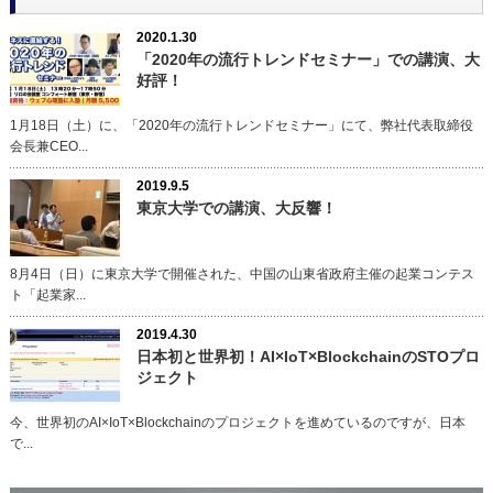
2020.1.30
「2020年の流行トレンドセミナー」での講演、大
好評！
1月18日（土）に、「2020年の流行トレンドセミナー」にて、弊社代表取締役
会長兼CEO...
2019.9.5
東京大学での講演、大反響！
8月4日（日）に東京大学で開催された、中国の山東省政府主催の起業コンテス
ト「起業家...
2019.4.30
日本初と世界初！AI×IoT×BlockchainのSTOプロ
ジェクト
今、世界初のAI×IoT×Blockchainのプロジェクトを進めているのですが、日本
で...