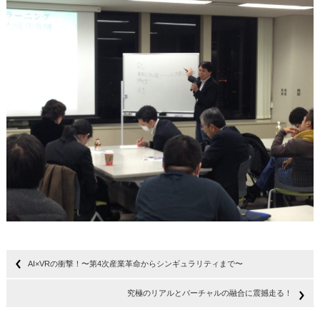
AI×VRの衝撃！〜第4次産業革命からシンギュラリティまで〜
究極のリアルとバーチャルの融合に震撼走る！