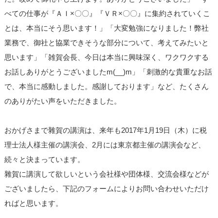
べての仕事が『ＡＩ×〇〇』『ＶＲ×〇〇』に集約されていくこ
とは、本当にそう思います！」「大変勉強になりました！弊社
業務で、御社と協業できそうな部分について、考えてみたいと
思います」「雑賀会長、今日は本当に興味深く、ワクワクする
お話しありがとうございましたm(__)m」「刺激的な貴重なお話
で、本当に感動しました。感謝しております」など、たくさん
のありがたい声をいただきました。
おかげさまで雜賀の講演は、来年も2017年1月19日（木）に税
理士法人様主催の講演会、2月には東京都主催の講演会など、
続々と決まっています。
雜賀に講演して欲しいという会社様や団体様、交流会様などが
ございましたら、下記のフォームによりお問い合わせいただけ
ればと思います。