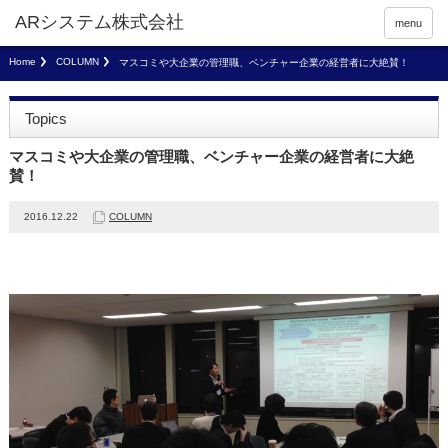
menu
Home
COLUMN
マスコミや大企業の管理職、ベンチャー企業の経営者に大絶賛！
Topics
マスコミや大企業の管理職、ベンチャー企業の経営者に大絶
賛！
2016.12.22
COLUMN