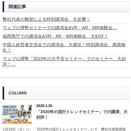
関連記事
弊社代表の雜賀による特別講演会、大反響！
ウェブ心理塾セミナーでの講演会&VR・AR・MR体験会…
福岡県庁での講演会&VR・AR・MR体験会、大好評！
中国人経営者交流会での講演会、大盛況！特別講演会、満員御
礼！
ウェブ心理塾「2019年の大予言セミナー」でのセミナー、大好
評！…
COLUMN
2020.1.30
「2020年の流行トレンドセミナー」での講演、大
好評！
1月18日（土）に、「2020年の流行トレンドセミナー」にて、弊社代表取締役