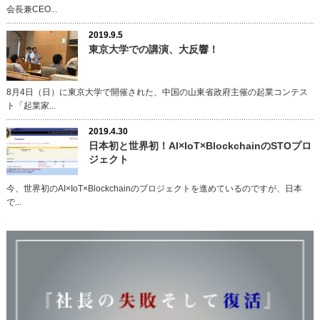
会長兼CEO...
2019.9.5
東京大学での講演、大反響！
8月4日（日）に東京大学で開催された、中国の山東省政府主催の起業コンテス
ト「起業家...
2019.4.30
日本初と世界初！AI×IoT×BlockchainのSTOプロ
ジェクト
今、世界初のAI×IoT×Blockchainのプロジェクトを進めているのですが、日本
で...