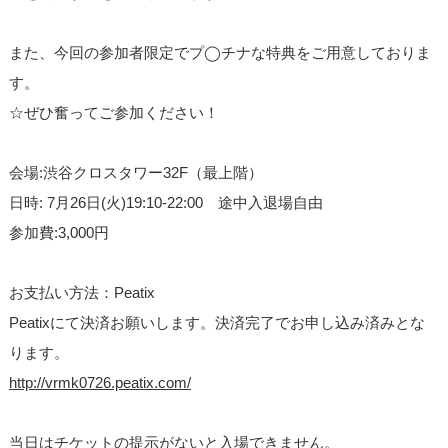
また、今回の参加者限定でプ◯チナな特典をご用意してお
りま
す。
☆ぜひ奮ってご参加ください！
会場:渋谷クロスタワー32F（最上階）
日時: 7月26日(火)19:10-22:00 途中入退場自
由
参加費:3,000円
お支払い方法：Peatix
Peatixにて決済お願いします。決済完了でお申し込
み済みとな
ります。
http://
vrmk0726.peatix.com/
当日はチケットの提示がないと入場できません。