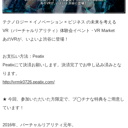
テクノロジー × イノベーション × ビジネス の未来を考える
VR（バーチャルリアリティ）体験会イベント・VR Market
あのVRが、いよいよ渋谷に登場！
お支払い方法：Peatix
Peatixにて決済お願いします。決済完了でお申し込
み済みとな
ります。
http://
vrmk0726.peatix.com/
★ 今回、参加いただいた方限定で、プ◯チナな特典をご用意
し
ています！
2016年、バーチャルリアリティ元年。