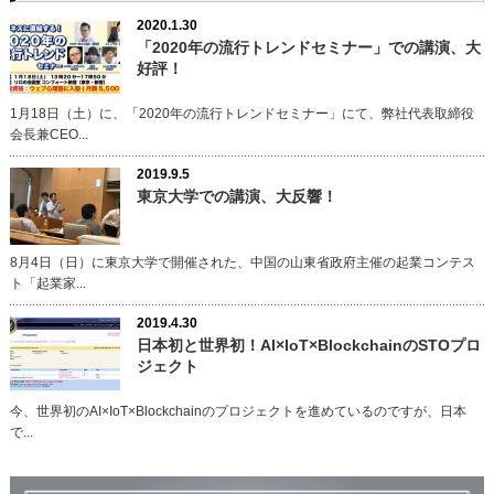
2020.1.30
「2020年の流行トレンドセミナー」での講演、大
好評！
1月18日（土）に、「2020年の流行トレンドセミナー」にて、弊社代表取締役
会長兼CEO...
2019.9.5
東京大学での講演、大反響！
8月4日（日）に東京大学で開催された、中国の山東省政府主催の起業コンテス
ト「起業家...
2019.4.30
日本初と世界初！AI×IoT×BlockchainのSTOプロ
ジェクト
今、世界初のAI×IoT×Blockchainのプロジェクトを進めているのですが、日本
で...