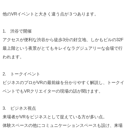
他のVRイベントと大きく違う点が３つあります。
1. 渋谷で開催
アクセスが便利な渋谷から徒歩3分の好立地、しかもビル
の32F
最上階という夜景がとてもキレイなラグジュアリ
ーな会場で行
われます。
2. トークイベント
ビジネスのプロがVRの最前線を分かりやすく解説し、ト
ークイ
ベントでもVRクリエイターの現場の話が聞けます
。
3. ビジネス視点
来場者がVRをビジネスとして捉えている方が多い点。
体験スペースの他にコミュニケーションスペースも設け、
来場