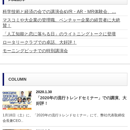
科学技術と経済の会での講演会&VR・AR・MR体験会、…
マスコミや大企業の管理職、ベンチャー企業の経営者に大絶
賛！
「人工知能と恋に落ちる日」のライトニングトークに登壇
ロータリークラブでの卓話、大好評！
モーニングピッチでの特別講演会
COLUMN
2020.1.30
「2020年の流行トレンドセミナー」での講演、大
好評！
1月18日（土）に、「2020年の流行トレンドセミナー」にて、弊社代表取締役
会長兼CEO...