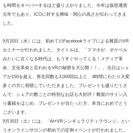
も時間をオーバーするほど盛り上がりました。今年は仮想通貨
元年でもあり、ICOに対する興味・関心の高さが伝わってきま
した。
9月20日（水）には、初めてのFacebookライブによる雜賀のVR
セミナーが行われました。タイトルは、「スマホが、ポケベル
みたいに古くなる時代は、もうすぐやってくる！メディア革
命、文化革命と言われるVRの秘密を大公開！！」。当日はシェ
アが150を超え、再生回数も3,000回以上と、3時間にわたり大変
多くの方に視聴していただきました。プレゼントも盛りだくさ
んで、シェアの数ごとの特別なお話も大好評！雜賀のサイン入
り書籍をはじめ、プレゼントが当たった方、本当におめでとう
ございます。
9月30日（土）には、「AI×VRシンギュラリティラウンジ」とい
うオンラインサロンの初めての定例イベントが行われました。