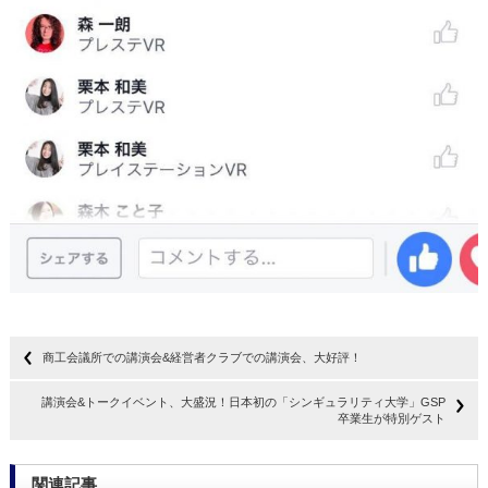
商工会議所での講演会&経営者クラブでの講演会、大好評！
講演会&トークイベント、大盛況！日本初の「シンギュラリティ大学」GSP
卒業生が特別ゲスト
関連記事