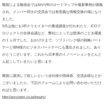
雜賀による勉強会ではAIやVRのロードマップや最新事例が講義
され、メンバー同士の交流会では有意義な情報交換の場になり
ました。
9月は他にもVRクリエイターの養成講座が行われたり、ICOプ
ロジェクトの全体会議など、弊社にとっては怒涛のごとき躍進
の１ヵ月でした。おかげさまで、ソフトバンク様の戦略パート
ナーとIBM様のビジネスパートナーにも選出されました。あり
がとうございます。これから日本発のイノベーションをどんど
ん起こしていきたいと思います。
雜賀に講演して欲しいという会社様や団体様、交流会様などが
ございましたら、下記のフォームによりお問い合わせいただけ
ればと思います。
http://arsystem.co.jp/inquiry/