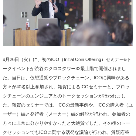
9月26日（火）に、初のICO（Initial Coin Offering）セミナー&ト
ークイベントが渋谷のクロスタワー32最上階で開催されまし
た。当日は、仮想通貨やブロックチェーン、ICOに興味がある
方々が40名以上参加され、雜賀によるICOセミナーと、ブロッ
クチェーンのエンジニアとのトークセッションが行われまし
た。雜賀のセミナーでは、ICOの最新事例や、ICOの購入者（ユ
ーザー）編と発行者（メーカー）編の解説が行われ、参加者の
方々に非常に分かりやすかったと大絶賛でした。その後のトー
クセッションでもICOに関する活発な議論が行われ、質疑応答