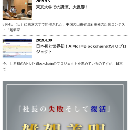
2019.9.5
東京大学での講演、大反響！
8月4日（日）に東京大学で開催された、中国の山東省政府主催の起業コンテス
ト「起業家...
2019.4.30
日本初と世界初！AI×IoT×BlockchainのSTOプロ
ジェクト
今、世界初のAI×IoT×Blockchainのプロジェクトを進めているのですが、日本
で...